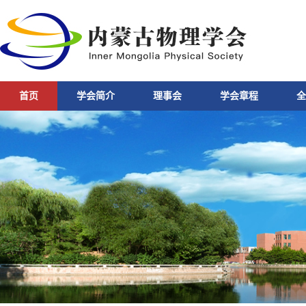
首页
学会简介
理事会
学会章程
全